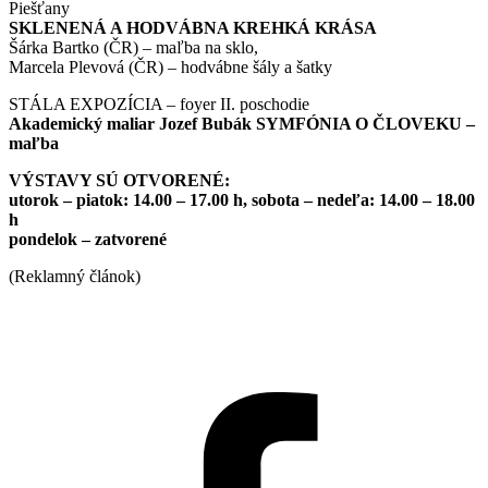
Piešťany
SKLENENÁ A HODVÁBNA KREHKÁ KRÁSA
Šárka Bartko (ČR) – maľba na sklo,
Marcela Plevová (ČR) – hodvábne šály a šatky
STÁLA EXPOZÍCIA – foyer II. poschodie
Akademický maliar Jozef Bubák SYMFÓNIA O ČLOVEKU –
maľba
VÝSTAVY SÚ OTVORENÉ:
utorok – piatok: 14.00 – 17.00 h, sobota – nedeľa: 14.00 – 18.00
h
pondelok – zatvorené
(Reklamný článok)