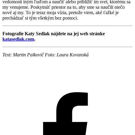
vedomosti iným ľuďom a naučiť alebo priblížiť im svet, ktorému sa
my venujeme. Poskytnúť priestor na to, aby sme sa naučili niečo
nové aj my. To je teraz moja vízia, pretože viem, aké ťažké je
prechádzať si tým všetkým bez pomoci.
Fotografie Katy Sedlak nájdete na jej web stránke
katasedlak.com
.
Text: Martin Palkovič Foto: Laura Kovanská