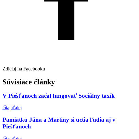
Zdielaj na Facebooku
Súvisiace články
V Piešťanoch začal fungovať Sociálny taxík
čítaj ďalej
Pamiatku Jána a Martiny si uctia ľudia aj v
Piešťanoch
čítaj ďalej