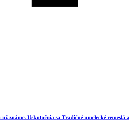
 už známe. Uskutočnia sa Tradičné umelecké remeslá a