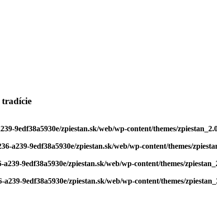
tradície
a239-9edf38a5930e/zpiestan.sk/web/wp-content/themes/zpiestan_2.
236-a239-9edf38a5930e/zpiestan.sk/web/wp-content/themes/zpiesta
6-a239-9edf38a5930e/zpiestan.sk/web/wp-content/themes/zpiestan_
6-a239-9edf38a5930e/zpiestan.sk/web/wp-content/themes/zpiestan_