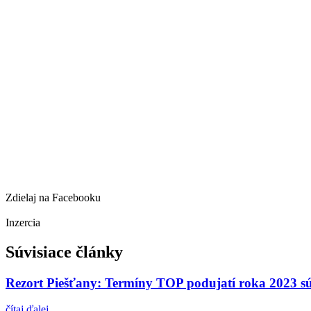
Zdielaj na Facebooku
Inzercia
Súvisiace články
Rezort Piešťany: Termíny TOP podujatí roka 2023 sú
čítaj ďalej