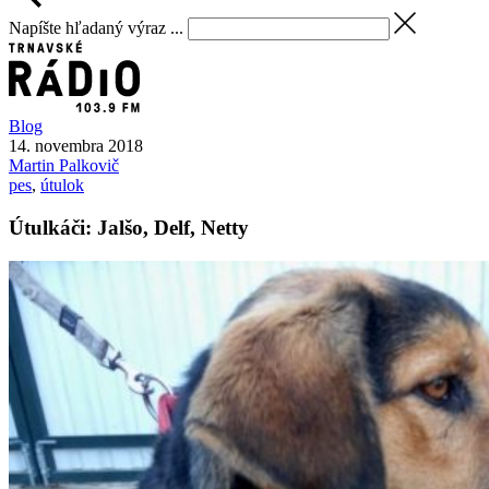
Napíšte hľadaný výraz ...
Blog
14. novembra 2018
Martin
Palkovič
pes
,
útulok
Útulkáči: Jalšo, Delf, Netty