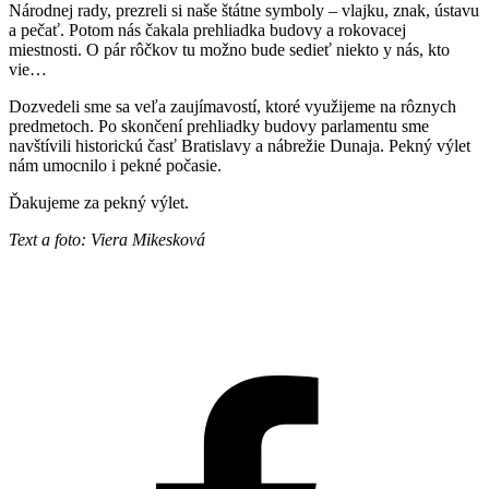
Národnej rady, prezreli si naše štátne symboly – vlajku, znak, ústavu
a pečať. Potom nás čakala prehliadka budovy a rokovacej
miestnosti. O pár rôčkov tu možno bude sedieť niekto y nás, kto
vie…
Dozvedeli sme sa veľa zaujímavostí, ktoré využijeme na rôznych
predmetoch. Po skončení prehliadky budovy parlamentu sme
navštívili historickú časť Bratislavy a nábrežie Dunaja. Pekný výlet
nám umocnilo i pekné počasie.
Ďakujeme za pekný výlet.
Text a foto: Viera Mikesková