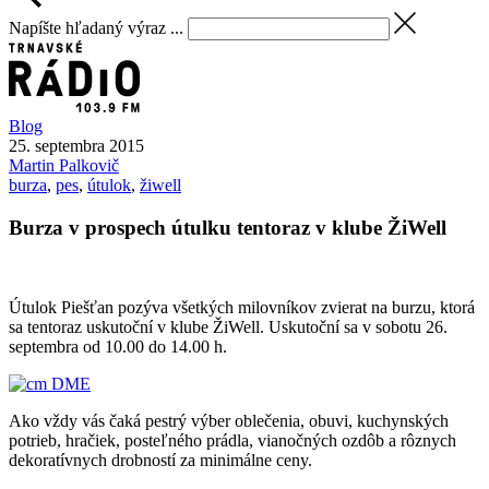
Napíšte hľadaný výraz ...
Blog
25. septembra 2015
Martin
Palkovič
burza
,
pes
,
útulok
,
žiwell
Burza v prospech útulku tentoraz v klube ŽiWell
Útulok Piešťan pozýva všetkých milovníkov zvierat na burzu, ktorá
sa tentoraz uskutoční v klube ŽiWell. Uskutoční sa v sobotu 26.
septembra od 10.00 do 14.00 h.
Ako vždy vás čaká pestrý výber oblečenia, obuvi, kuchynských
potrieb, hračiek, posteľného prádla, vianočných ozdôb a rôznych
dekoratívnych drobností za minimálne ceny.