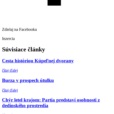
Zdielaj na Facebooku
Inzercia
Súvisiace články
Cesta históriou Kúpeľnej dvorany
čítaj ďalej
Burza v prospech útulku
čítaj ďalej
Chýr letel krajom: Partia predstaví osobnosti z
dedinského prostredia