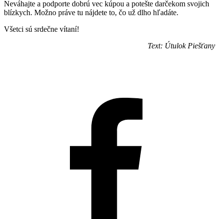
Neváhajte a podporte dobrú vec kúpou a potešte darčekom svojich
blízkych. Možno práve tu nájdete to, čo už dlho hľadáte.
Všetci sú srdečne vítaní!
Text: Útulok Piešťany