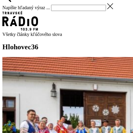
Napíšte hľadaný výraz ...
Všetky články kľúčového slova
Hlohovec
36