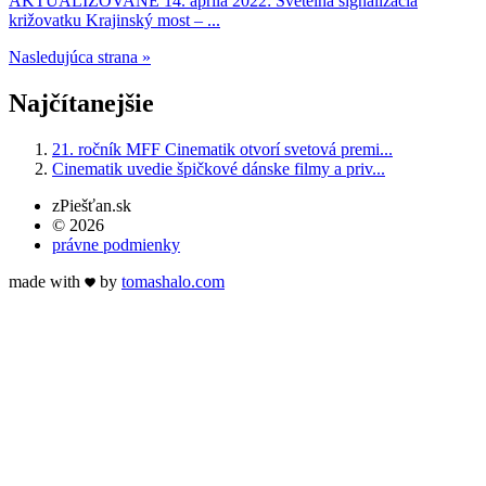
AKTUALIZOVANÉ 14. apríla 2022: Svetelná signalizácia
križovatku Krajinský most – ...
Nasledujúca strana »
Najčítanejšie
21. ročník MFF Cinematik otvorí svetová premi...
Cinematik uvedie špičkové dánske filmy a priv...
zPiešťan.sk
© 2026
právne podmienky
made with
by
tomas
halo
.com