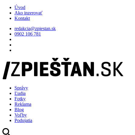
Úvod
Ako inzerovať
Kontakt
redakcia@zpiestan.sk
0902 106 781
Správy
Ľudia
Fotky
Reklama
Blog
Voľby
Podujatia