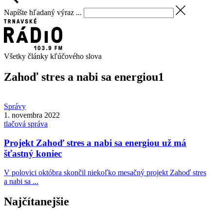
Napíšte hľadaný výraz ...
Všetky články kľúčového slova
Zahoď stres a nabi sa energiou
1
Správy
1. novembra 2022
tlačová správa
Projekt Zahoď stres a nabi sa energiou už má
šťastný koniec
V polovici októbra skončil niekoľko mesačný projekt Zahoď stres
a nabi sa ...
Najčítanejšie