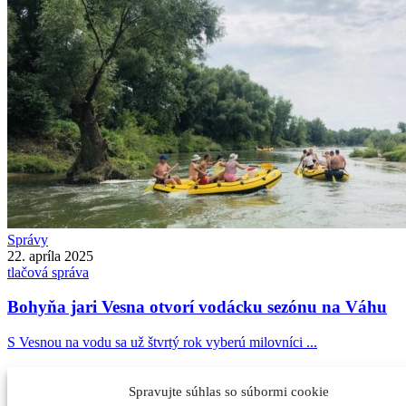
Správy
22. apríla 2025
tlačová správa
Bohyňa jari Vesna otvorí vodácku sezónu na Váhu
S Vesnou na vodu sa už štvrtý rok vyberú milovníci ...
Najčítanejšie
Spravujte súhlas so súbormi cookie