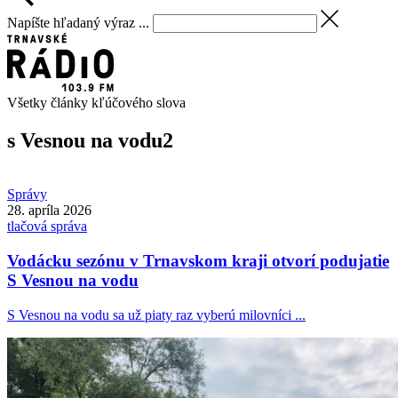
Napíšte hľadaný výraz ...
Všetky články kľúčového slova
s Vesnou na vodu
2
Správy
28. apríla 2026
tlačová správa
Vodácku sezónu v Trnavskom kraji otvorí podujatie
S Vesnou na vodu
S Vesnou na vodu sa už piaty raz vyberú milovníci ...