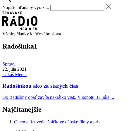
Napíšte hľadaný výraz ...
Všetky články kľúčového slova
Radošinka
1
Správy
22. júla 2021
Lukáš
Mencl
Radošinkou ako za starých čias
Do Radošiny opäť zavíta nakrátko vlak. V sobotu 31. júla ...
Najčítanejšie
Cinematik uvedie špičkové dánske filmy a priv...