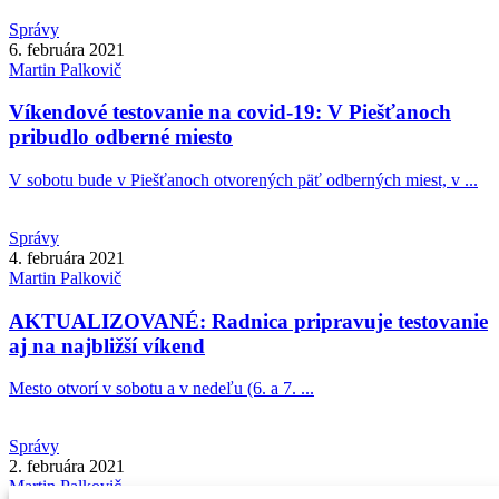
Správy
6. februára 2021
Martin
Palkovič
Víkendové testovanie na covid-19: V Piešťanoch
pribudlo odberné miesto
V sobotu bude v Piešťanoch otvorených päť odberných miest, v ...
Správy
4. februára 2021
Martin
Palkovič
AKTUALIZOVANÉ: Radnica pripravuje testovanie
aj na najbližší víkend
Mesto otvorí v sobotu a v nedeľu (6. a 7. ...
Správy
2. februára 2021
Martin
Palkovič