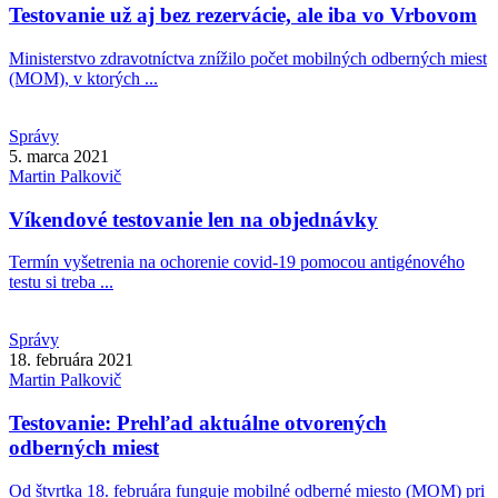
Testovanie už aj bez rezervácie, ale iba vo Vrbovom
Ministerstvo zdravotníctva znížilo počet mobilných odberných miest
(MOM), v ktorých ...
Správy
5. marca 2021
Martin
Palkovič
Víkendové testovanie len na objednávky
Termín vyšetrenia na ochorenie covid-19 pomocou antigénového
testu si treba ...
Správy
18. februára 2021
Martin
Palkovič
Testovanie: Prehľad aktuálne otvorených
odberných miest
Od štvrtka 18. februára funguje mobilné odberné miesto (MOM) pri