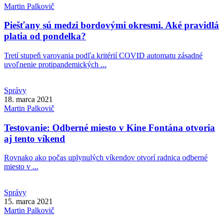
Martin
Palkovič
Piešťany sú medzi bordovými okresmi. Aké pravidlá
platia od pondelka?
Tretí stupeň varovania podľa kritérií COVID automatu zásadné
uvoľnenie protipandemických ...
Správy
18. marca 2021
Martin
Palkovič
Testovanie: Odberné miesto v Kine Fontána otvoria
aj tento víkend
Rovnako ako počas uplynulých víkendov otvorí radnica odberné
miesto v ...
Správy
15. marca 2021
Martin
Palkovič