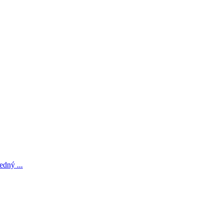
edný ...