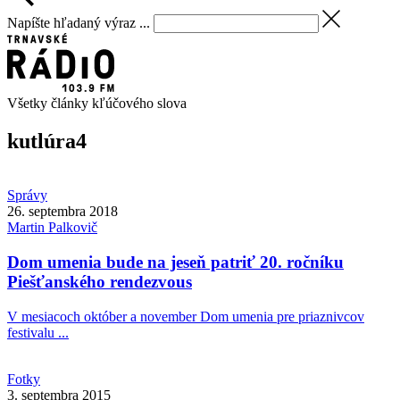
Napíšte hľadaný výraz ...
Všetky články kľúčového slova
kutlúra
4
Správy
26. septembra 2018
Martin
Palkovič
Dom umenia bude na jeseň patriť 20. ročníku
Piešťanského rendezvous
V mesiacoch október a november Dom umenia pre priaznivcov
festivalu ...
Fotky
3. septembra 2015