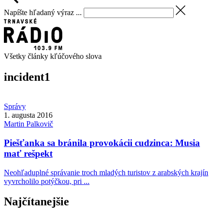
Napíšte hľadaný výraz ...
Všetky články kľúčového slova
incident
1
Správy
1. augusta 2016
Martin
Palkovič
Piešťanka sa bránila provokácii cudzinca: Musia
mať rešpekt
Neohľaduplné správanie troch mladých turistov z arabských krajín
vyvrcholilo potýčkou, pri ...
Najčítanejšie