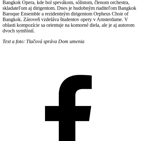
Bangkok Opera, kde bol spevákom, sólistom, členom orchestra,
skladateľom aj dirigentom. Dnes je hudobným riaditeľom Bangkok
Baroque Ensemble a rezidentným dirigentom Orpheus Choir of
Bangkok. Zároveň vzdeláva študentov opery v Amsterdame. V
oblasti kompozície sa orientuje na komorné diela, ale je aj autorom
dvoch symfónií.
Text a foto: Tlačová správa Dom umenia