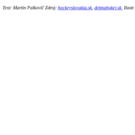
Text: Martin Palkovič Zdroj:
hockeyslovakia.sk
,
detinahokej.sk
, Ilust