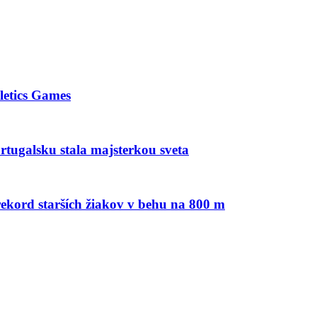
letics Games
tugalsku stala majsterkou sveta
ekord starších žiakov v behu na 800 m