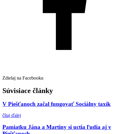
Zdielaj na Facebooku
Súvisiace články
V Piešťanoch začal fungovať Sociálny taxík
čítaj ďalej
Pamiatku Jána a Martiny si uctia ľudia aj v
Piešťanoch