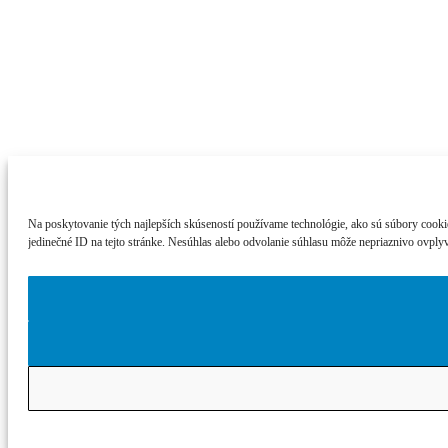
Na poskytovanie tých najlepších skúseností používame technológie, ako sú súbory cookie 
jedinečné ID na tejto stránke. Nesúhlas alebo odvolanie súhlasu môže nepriaznivo ovplyvn