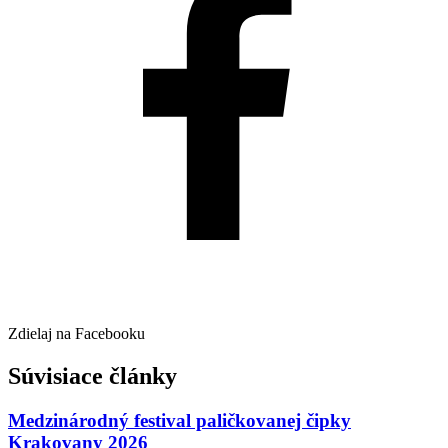
Zdielaj na Facebooku
Súvisiace články
Medzinárodný festival paličkovanej čipky
Krakovany 2026