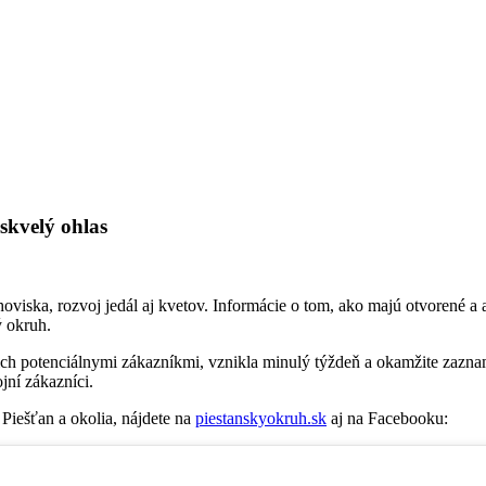
skvelý ohlas
hoviska, rozvoj jedál aj kvetov. Informácie o tom, ako majú otvorené 
ý okruh.
ch potenciálnymi zákazníkmi, vznikla minulý týždeň a okamžite zaznam
jní zákazníci.
 Piešťan a okolia, nájdete na
piestanskyokruh.sk
aj na Facebooku: