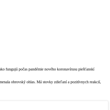
a ako fungujú počas pandémie nového koronavírusu piešťanskí
enala obrovský ohlas. Má stovky zdieľaní a pozitívnych reakcií,