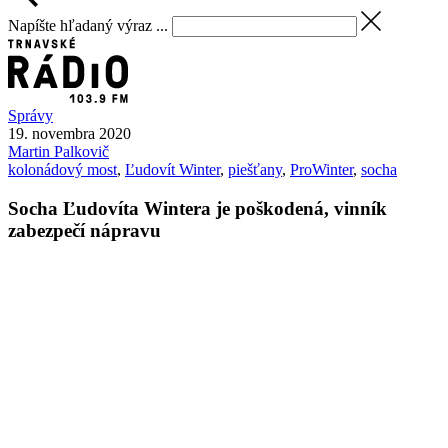
Napíšte hľadaný výraz ...
Správy
19. novembra 2020
Martin
Palkovič
kolonádový most
,
Ľudovít Winter
,
piešťany
,
ProWinter
,
socha
Socha Ľudovíta Wintera je poškodená, vinník
zabezpečí nápravu