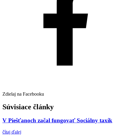
Zdielaj na Facebooku
Súvisiace články
V Piešťanoch začal fungovať Sociálny taxík
čítaj ďalej