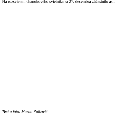
Na rozsvietení chanukového svietnika sa 27. decembra zúčastnilo asi 3
Text a foto: Martin Palkovič