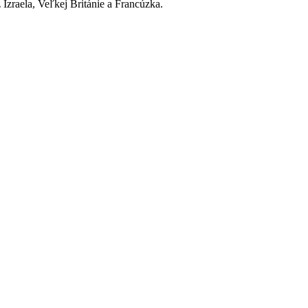
 Izraela, Veľkej Británie a Francúzka.