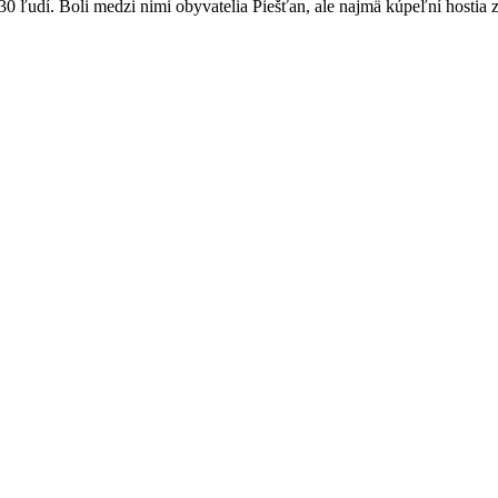
0 ľudí. Boli medzi nimi obyvatelia Piešťan, ale najmä kúpeľní hostia z