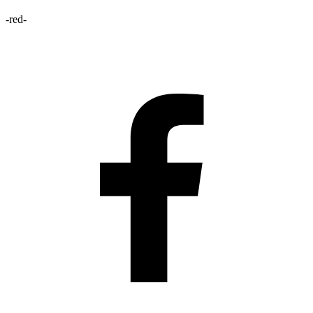
-red-