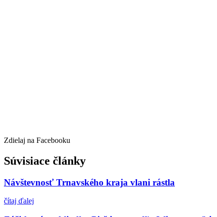
Zdielaj na Facebooku
Súvisiace články
Návštevnosť Trnavského kraja vlani rástla
čítaj ďalej