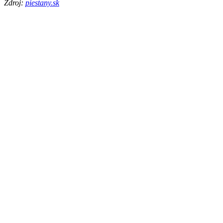
Zdroj:
piestany.sk