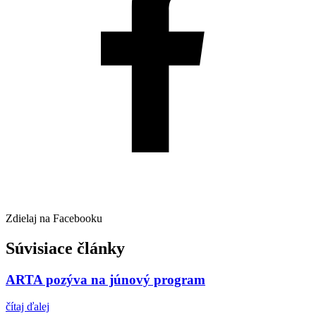
Zdielaj na Facebooku
Súvisiace články
ARTA pozýva na júnový program
čítaj ďalej