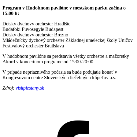
Program v Hudobnom pavilóne v mestskom parku začína o
15.00 h:
Detský dychový orchester Hradište
Budafoki Fuvosegyle Budapest
Detský dychový orchester Brezno
Mládežnícky dychový orchester Základnej umeleckej školy Uničov
Festivalový orchester Bratislava
V hudobnom pavilóne sa predstavia všetky orchestre a mažoretky
Akord v koncertnom programe od 15:00-20:00.
V prípade nepriaznivého počasia sa bude podujatie konať v
Kongresovom centre Slovenských liečebných kúpeľov a.s.
Zdroj:
visitpiestany.sk