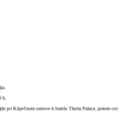
ja.
0 h.
rejde po Kúpeľnom ostrove k hotelu Theria Palace, potom cez