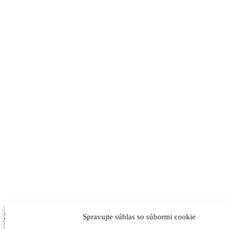
Zdielaj na Facebooku
Spravujte súhlas so súbormi cookie