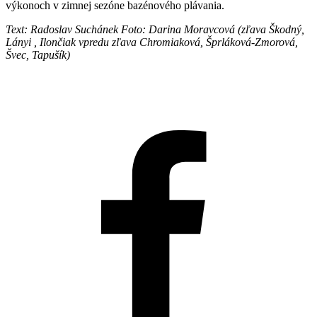
výkonoch v zimnej sezóne bazénového plávania.
Text: Radoslav Suchánek Foto: Darina Moravcová (zľava Škodný,
Lányi , Ilončiak vpredu zľava Chromiaková, Šprláková-Zmorová,
Švec, Tapušík)