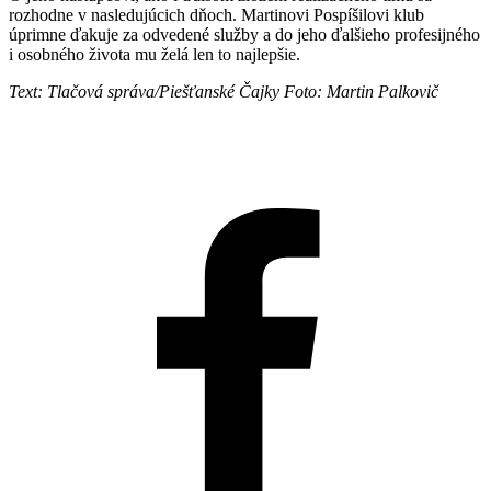
rozhodne v nasledujúcich dňoch. Martinovi Pospíšilovi klub
úprimne ďakuje za odvedené služby a do jeho ďalšieho profesijného
i osobného života mu želá len to najlepšie.
Text: Tlačová správa/Piešťanské Čajky Foto: Martin Palkovič