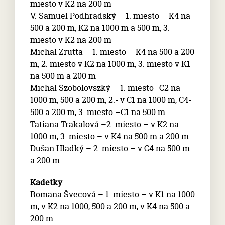
miesto v K2 na 200 m
V. Samuel Podhradský – 1. miesto – K4 na
500 a 200 m, K2 na 1000 m a 500 m, 3.
miesto v K2 na 200 m
Michal Zrutta – 1. miesto – K4 na 500 a 200
m, 2. miesto v K2 na 1000 m, 3. miesto v K1
na 500 m a 200 m
Michal Szobolovszký – 1. miesto–C2 na
1000 m, 500 a 200 m, 2.- v C1 na 1000 m, C4-
500 a 200 m, 3. miesto –C1 na 500 m
Tatiana Trakalová –2. miesto – v K2 na
1000 m, 3. miesto – v K4 na 500 m a 200 m
Dušan Hladký – 2. miesto – v C4 na 500 m
a 200 m
Kadetky
Romana Švecová – 1. miesto – v K1 na 1000
m, v K2 na 1000, 500 a 200 m, v K4 na 500 a
200 m