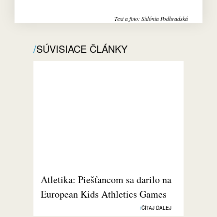
Text a foto: Sídónia Podhradská
SÚVISIACE ČLÁNKY
Atletika: Piešťancom sa darilo na
European Kids Athletics Games
ČÍTAJ ĎALEJ