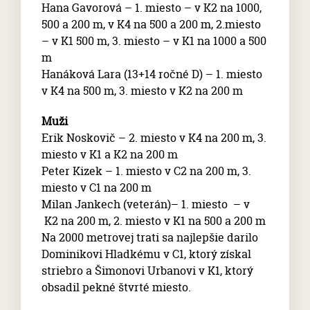
Hana Gavorová – 1. miesto – v K2 na 1000,
500 a 200 m, v K4 na 500 a 200 m, 2.miesto
– v K1 500 m, 3. miesto – v K1 na 1000 a 500
m
Hanáková Lara (13+14 ročné D) – 1. miesto
v K4 na 500 m, 3. miesto v K2 na 200 m
Muži
Erik Noskovič – 2. miesto v K4 na 200 m, 3.
miesto v K1 a K2 na 200 m
Peter Kizek – 1. miesto v C2 na 200 m, 3.
miesto v C1 na 200 m
Milan Jankech (veterán)– 1. miesto – v
K2 na 200 m, 2. miesto v K1 na 500 a 200 m
Na 2000 metrovej trati sa najlepšie darilo
Dominikovi Hladkému v C1, ktorý získal
striebro a Šimonovi Urbanovi v K1, ktorý
obsadil pekné štvrté miesto.