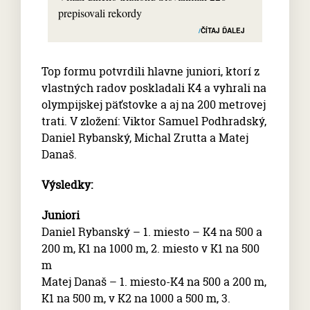
prepisovali rekordy
ČÍTAJ ĎALEJ
Top formu potvrdili hlavne juniori, ktorí z
vlastných radov poskladali K4 a vyhrali na
olympijskej päťstovke a aj na 200 metrovej
trati. V zložení: Viktor Samuel Podhradský,
Daniel Rybanský, Michal Zrutta a Matej
Današ.
Výsledky:
Juniori
Daniel Rybanský – 1. miesto – K4 na 500 a
200 m, K1 na 1000 m, 2. miesto v K1 na 500
m
Matej Današ – 1. miesto-K4 na 500 a 200 m,
K1 na 500 m, v K2 na 1000 a 500 m, 3.