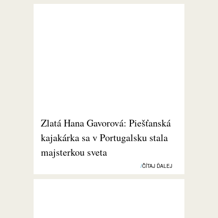
Zlatá Hana Gavorová: Piešťanská
kajakárka sa v Portugalsku stala
majsterkou sveta
ČÍTAJ ĎALEJ