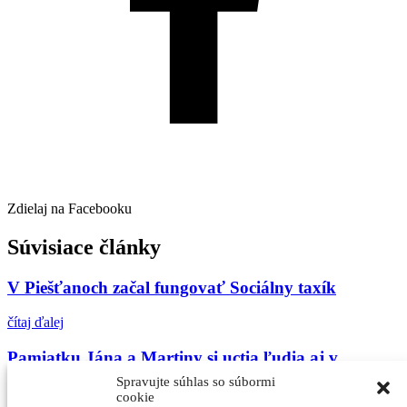
Zdielaj na Facebooku
Súvisiace články
V Piešťanoch začal fungovať Sociálny taxík
čítaj ďalej
Pamiatku Jána a Martiny si uctia ľudia aj v
Piešťanoch
Spravujte súhlas so súbormi
cookie