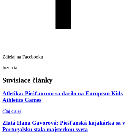
Zdielaj na Facebooku
Inzercia
Súvisiace články
Atletika: Piešťancom sa darilo na European Kids
Athletics Games
čítaj ďalej
Zlatá Hana Gavorová: Piešťanská kajakárka sa v
Portugalsku stala majsterkou sveta