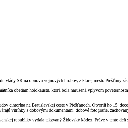
u vlády SR na obnovu vojnových hrobov, z ktorej mesto Piešťany získ
Pamätníka obetiam holokaustu, ktorá bola narušená vplyvom poveternost
budov cintorína na Bratislavskej ceste v Piešťanoch. Otvorili ho 15. 
várajú vitrínky s dobovými dokumentami, dobové fotografie, zachovaný 
ovenskej republiky vydala takzvaný Židovský kódex. Práve v tento deň