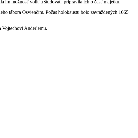
la im možnosť voliť a študovať, pripravila ich o časť majetku.
acieho tábora Osvienčim. Počas holokaustu bolo zavraždených 1065
a Vojtechovi Anderlemu.