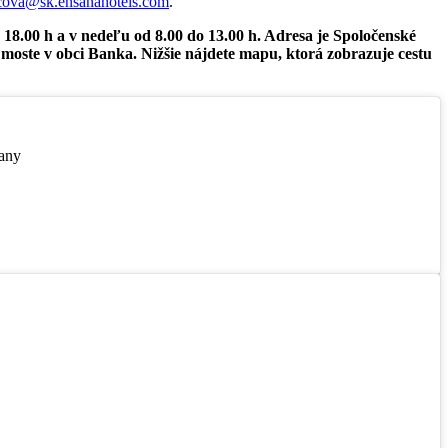
cova@sk.ensanahotels.com
.
 18.00 h a v nedeľu od 8.00 do 13.00 h. Adresa je Spoločenské
oste v obci Banka. Nižšie nájdete mapu, ktorá zobrazuje cestu
ťany