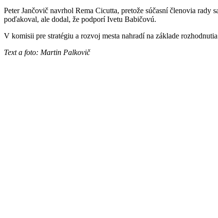
Peter Jančovič navrhol Rema Cicutta, pretože súčasní členovia rady s
poďakoval, ale dodal, že podporí Ivetu Babičovú.
V komisii pre stratégiu a rozvoj mesta nahradí na základe rozhodnu
Text a foto: Martin Palkovič