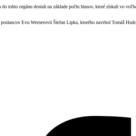
a do tohto orgánu dostali na základe počtu hlasov, ktoré získali vo vo
tia poslancov Evu Wernerovú Štefan Lipka, ktorého navrhol Tomáš Hudc