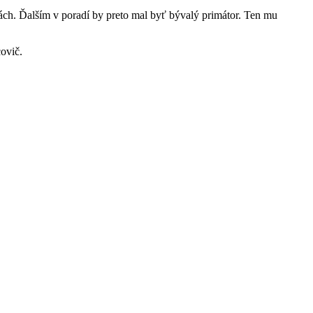
ľbách. Ďalším v poradí by preto mal byť bývalý primátor. Ten mu
ovič.