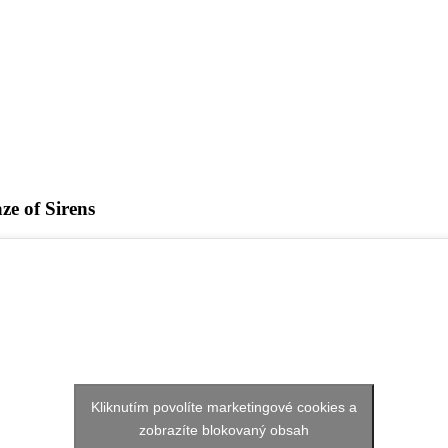
ze of Sirens
Kliknutím povolíte marketingové cookies a
zobrazíte blokovaný obsah