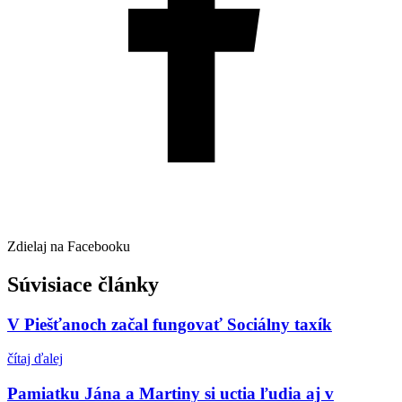
Zdielaj na Facebooku
Súvisiace články
V Piešťanoch začal fungovať Sociálny taxík
čítaj ďalej
Pamiatku Jána a Martiny si uctia ľudia aj v