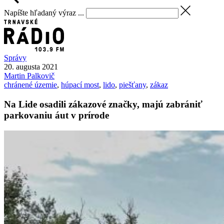
Napíšte hľadaný výraz ...
Správy
20. augusta 2021
Martin
Palkovič
chránené územie
,
húpací most
,
lido
,
piešťany
,
zákaz
Na Lide osadili zákazové značky, majú zabrániť
parkovaniu áut v prírode