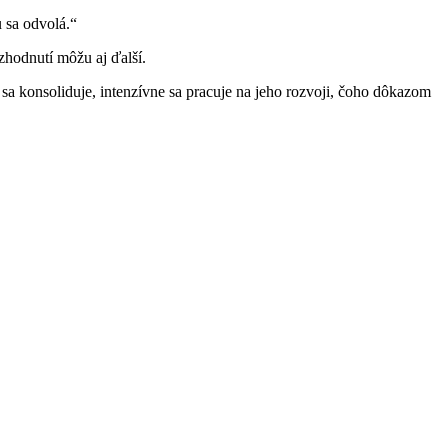
 sa odvolá.“
zhodnutí môžu aj ďalší.
sa konsoliduje, intenzívne sa pracuje na jeho rozvoji, čoho dôkazom