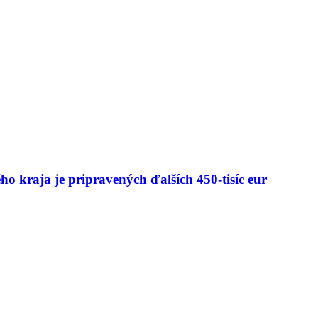
kraja je pripravených ďalších 450-tisíc eur