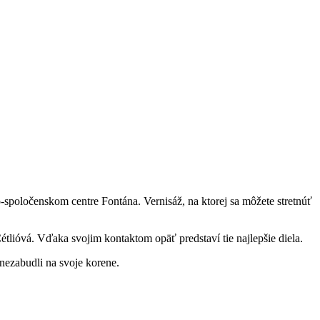
-spoločenskom centre Fontána. Vernisáž, na ktorej sa môžete stretnúť
ióvá. Vďaka svojim kontaktom opäť predstaví tie najlepšie diela.
 nezabudli na svoje korene.