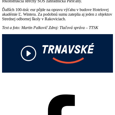
rekonštrukcia strechy SOŠ záhradnícka Piešťany.
Ďalších 100-tisíc eur pôjde na opravu výťahu v budove Hotelovej
akadémie Ľ. Wintera. Za podobnú sumu zateplia aj jeden z objektov
Strednej odbornej školy v Rakoviciach.
Text a foto: Martin Palkovič Zdroj: Tlačová správa – TTSK