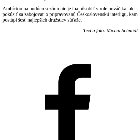
Ambíciou na budúcu sezónu nie je iba pôsobiť v role nováčika, ale
pokúsiť sa zabojovať o pripravovanú Československú interligu, kam
postúpi šesť najlepších družstiev súťaže.
Text a foto: Michal Schmidl