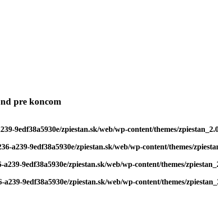
kúnd pre koncom
a239-9edf38a5930e/zpiestan.sk/web/wp-content/themes/zpiestan_2.
236-a239-9edf38a5930e/zpiestan.sk/web/wp-content/themes/zpiesta
6-a239-9edf38a5930e/zpiestan.sk/web/wp-content/themes/zpiestan_
6-a239-9edf38a5930e/zpiestan.sk/web/wp-content/themes/zpiestan_