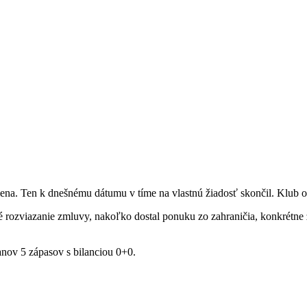
na. Ten k dnešnému dátumu v tíme na vlastnú žiadosť skončil. Klub o 
 rozviazanie zmluvy, nakoľko dostal ponuku zo zahraničia, konkrétne 
ranov 5 zápasov s bilanciou 0+0.