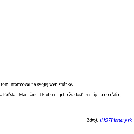
tom informoval na svojej web stránke.
z Poľska. Manažment klubu na jeho žiadosť pristúpil a do ďalšej
Zdroj:
shk37Piestany.sk