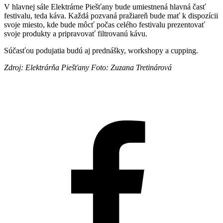
V hlavnej sále Elektrárne Piešťany bude umiestnená hlavná časť
festivalu, teda káva. Každá pozvaná pražiareň bude mať k dispozícii
svoje miesto, kde bude môcť počas celého festivalu prezentovať
svoje produkty a pripravovať filtrovanú kávu.
Súčasťou podujatia budú aj prednášky, workshopy a cupping.
Zdroj: Elektrárňa Piešťany Foto: Zuzana Tretinárová