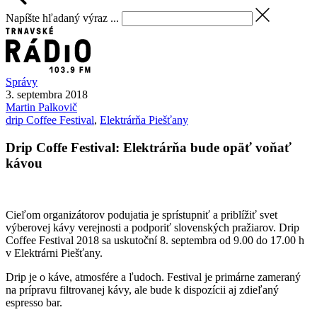
Napíšte hľadaný výraz ...
Správy
3. septembra 2018
Martin
Palkovič
drip Coffee Festival
,
Elektrárňa Piešťany
Drip Coffe Festival: Elektrárňa bude opäť voňať
kávou
Cieľom organizátorov podujatia je sprístupniť a priblížiť svet
výberovej kávy verejnosti a podporiť slovenských pražiarov. Drip
Coffee Festival 2018 sa uskutoční 8. septembra od 9.00 do 17.00 h
v Elektrárni Piešťany.
Drip je o káve, atmosfére a ľudoch. Festival je primárne zameraný
na prípravu filtrovanej kávy, ale bude k dispozícii aj zdieľaný
espresso bar.