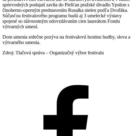
sprievodných podujatí zavíta do Piešťan pražské divadlo Ypsilon s
činoherno-operným predstavením Rusalka nielen podľa Dvořáka.
Súčasťou festivalového programu budú aj 3 umelecké výstavy
spojené so slávnostným odovzdávaním cien laureátom Fondu
výtvarných umení.
Dom umenia srdečne pozýva na festivalovú hostinu hudby, slova a
výtvarného umenia.
Zdroj: Tlačová správa – Organizačný výbor festivalu