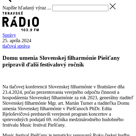
Napíšte hľadaný výraz ...
Správy
25. apríla 2024
tlačová správa
Domu umenia Slovenskej filharmónie Piešťany
pripravil ďalší festivalový ročník
Na tlačovej konferencii Slovenskej filharmónie v Bratislave dňa
23.4.2024, počas prezentovania verejného odpočtu činnosti a
hospodárenia Slovenskej filharmónie za rok 2023, generálny riaditeľ
Slovenskej filharmónie Mgr. art. Marián Turner a riaditeľka Domu
umenia Slovenskej filharmónie v Piešťanoch PhDr. Edita
Bjeloševičová predstavili verejnosti program koncertov a
sprievodných podujatí 69. ročníka medzinárodného hudobného
festivalu Music festival Piešťany.
Music festival Piešťany je tematicky venovaný Roku českej hudby,