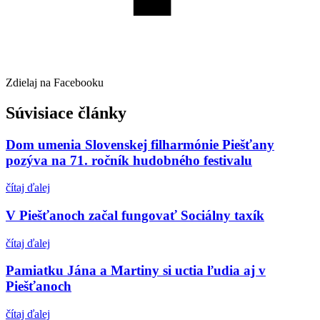
Zdielaj na Facebooku
Súvisiace články
Dom umenia Slovenskej filharmónie Piešťany
pozýva na 71. ročník hudobného festivalu
čítaj ďalej
V Piešťanoch začal fungovať Sociálny taxík
čítaj ďalej
Pamiatku Jána a Martiny si uctia ľudia aj v
Piešťanoch
čítaj ďalej