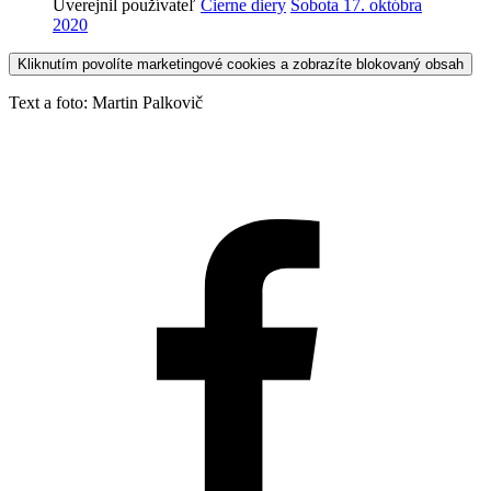
Uverejnil používateľ
Čierne diery
Sobota 17. októbra
2020
Kliknutím povolíte marketingové cookies a zobrazíte blokovaný obsah
Text a foto: Martin Palkovič