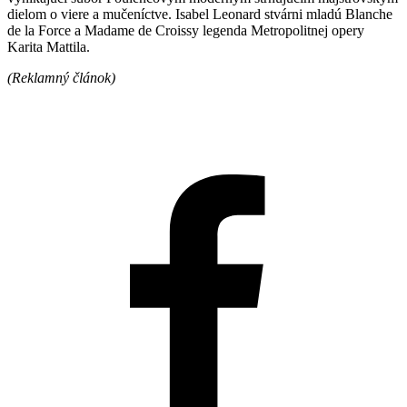
dielom o viere a mučeníctve. Isabel Leonard stvárni mladú Blanche
de la Force a Madame de Croissy legenda Metropolitnej opery
Karita Mattila.
(Reklamný článok)