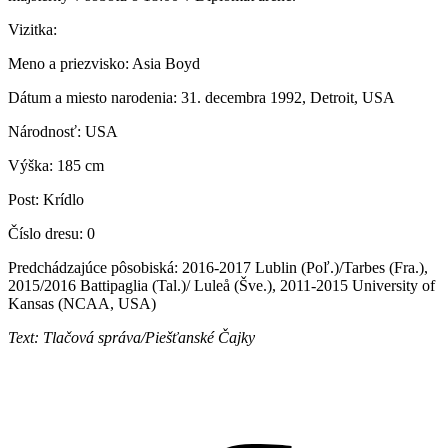
Vizitka:
Meno a priezvisko: Asia Boyd
Dátum a miesto narodenia: 31. decembra 1992, Detroit, USA
Národnosť: USA
Výška: 185 cm
Post: Krídlo
Číslo dresu: 0
Predchádzajúce pôsobiská: 2016-2017 Lublin (Poľ.)/Tarbes (Fra.),
2015/2016 Battipaglia (Tal.)/ Luleå (Šve.), 2011-2015 University of
Kansas (NCAA, USA)
Text: Tlačová správa/Piešťanské Čajky